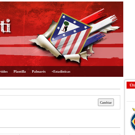
tidos
Plantilla
Palmarés
+Estadísticas
Últ