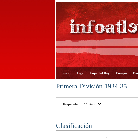
Inicio
Liga
Copa del Rey
Europa
Par
Primera División 1934-35
Temporada:
Clasificación