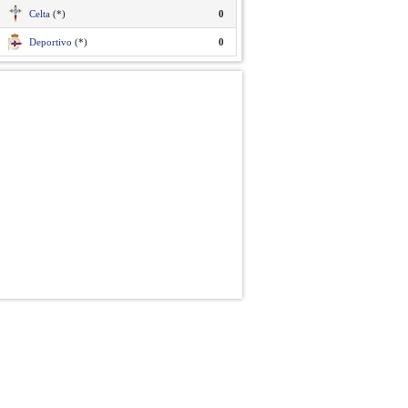
Celta
(*)
0
Deportivo
(*)
0