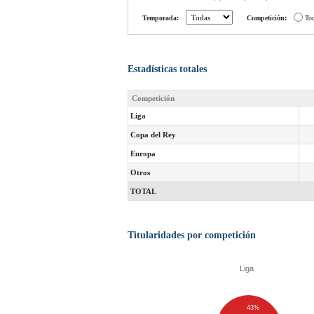
Temporada:
Competición:
To
Estadísticas totales
Competición
Liga
Copa del Rey
Europa
Otros
TOTAL
Titularidades por competición
Liga
43%