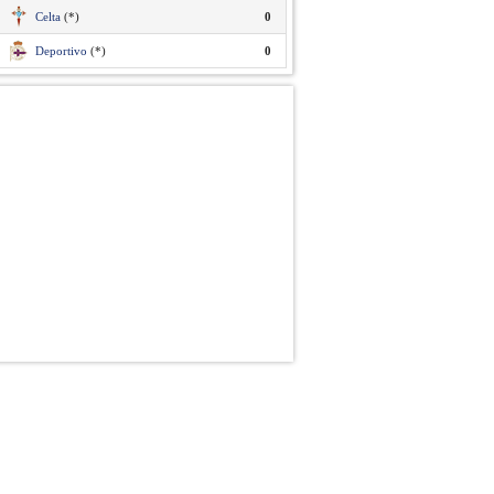
Celta
(*)
0
Deportivo
(*)
0