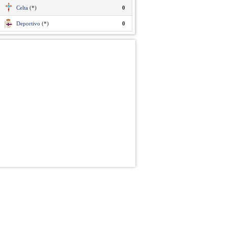
Celta
(*)
0
Deportivo
(*)
0