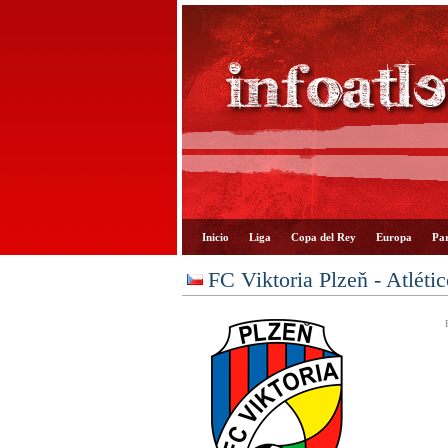
Inicio
Liga
Copa del Rey
Europa
Par
FC Viktoria Plzeň - Atléti