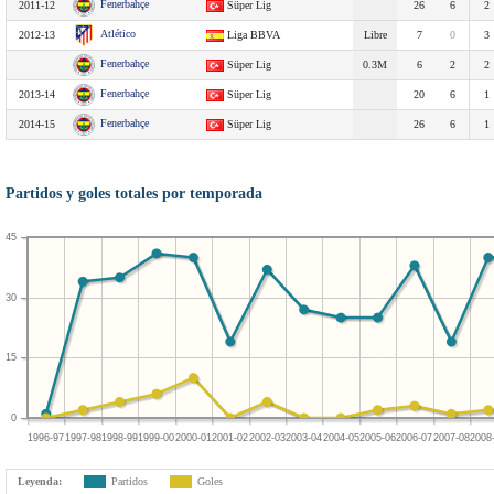
Fenerbahçe
2011-12
Süper Lig
26
6
2
Atlético
2012-13
Liga BBVA
Libre
7
0
3
Fenerbahçe
Süper Lig
0.3M
6
2
2
Fenerbahçe
2013-14
Süper Lig
20
6
1
Fenerbahçe
2014-15
Süper Lig
26
6
1
Partidos y goles totales por temporada
45
30
15
0
1996-97
1997-98
1998-99
1999-00
2000-01
2001-02
2002-03
2003-04
2004-05
2005-06
2006-07
2007-08
2008
Leyenda:
Partidos
Goles