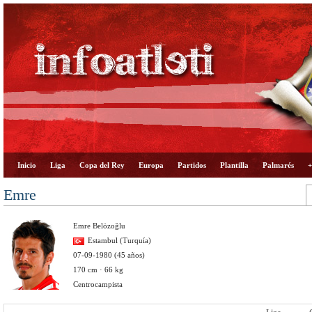
Inicio
Liga
Copa del Rey
Europa
Partidos
Plantilla
Palmarés
+
Emre
Emre Belözoğlu
Estambul (Turquía)
07-09-1980 (45 años)
170 cm · 66 kg
Centrocampista