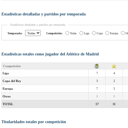
Estadísticas detalladas y partidos por temporada
Estadísticas detalladas y partidos por temporada
Temporada:
Competición:
Todas
Liga
Copa
Europa
Ot
Estadísticas totales como jugador del Atlético de Madrid
Competición
Liga
7
4
Copa del Rey
3
2
Europa
7
5
Otros
0
0
TOTAL
17
11
Titularidades totales por competición