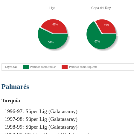
Liga
Copa del Rey
43%
33%
67%
57%
Leyenda:
Partidos como titular
Partidos como suplente
Palmarés
Turquía
1996-97: Süper Lig (Galatasaray)
1997-98: Süper Lig (Galatasaray)
1998-99: Süper Lig (Galatasaray)