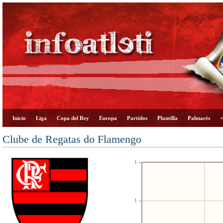
Inicio
Liga
Copa del Rey
Europa
Partidos
Plantilla
Palmarés
+
Clube de Regatas do Flamengo
1
1