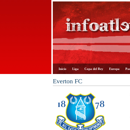
Inicio
Liga
Copa del Rey
Europa
Par
Everton FC