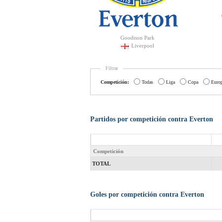
Goodison Park
Liverpool
Filtrar
Competición:
Todas
Liga
Copa
Euro
Partidos por competición contra Everton
Competición
TOTAL
Goles por competición contra Everton