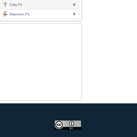
Celta
(*)
0
Deportivo
(*)
0