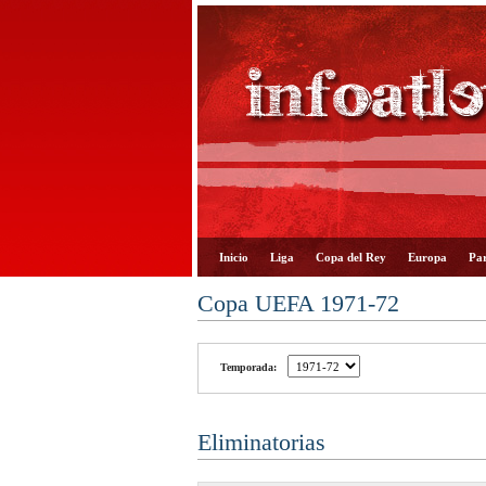
Inicio
Liga
Copa del Rey
Europa
Par
Copa UEFA 1971-72
Temporada:
Eliminatorias