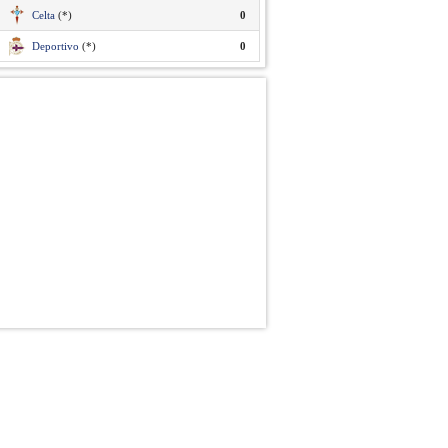
Celta
(*)
0
Deportivo
(*)
0