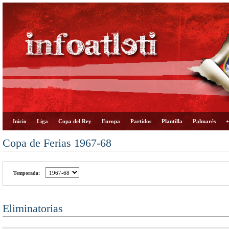
Inicio
Liga
Copa del Rey
Europa
Partidos
Plantilla
Palmarés
+
Copa de Ferias 1967-68
Temporada:
Eliminatorias