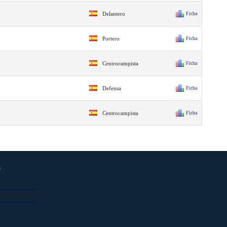
Delantero
Ficha
Portero
Ficha
Centrocampista
Ficha
Defensa
Ficha
Centrocampista
Ficha
s