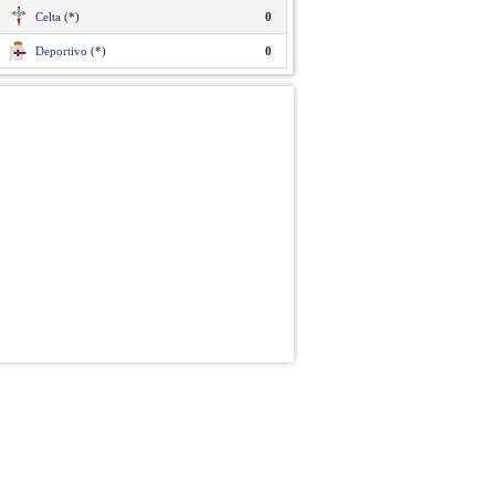
Celta
(*)
0
Deportivo
(*)
0