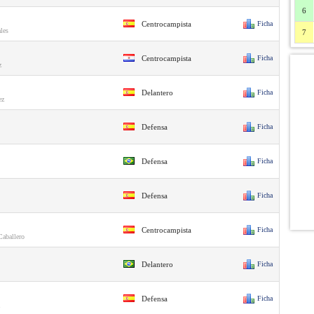
6
Centrocampista
Ficha
les
7
Centrocampista
Ficha
z
Delantero
Ficha
ez
Defensa
Ficha
Defensa
Ficha
Defensa
Ficha
Centrocampista
Ficha
Caballero
Delantero
Ficha
Defensa
Ficha