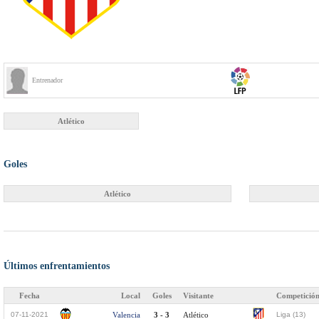
Entrenador
Atlético
Goles
Atlético
Últimos enfrentamientos
Fecha
Local
Goles
Visitante
Competició
07-11-2021
Valencia
3 - 3
Atlético
Liga (13)