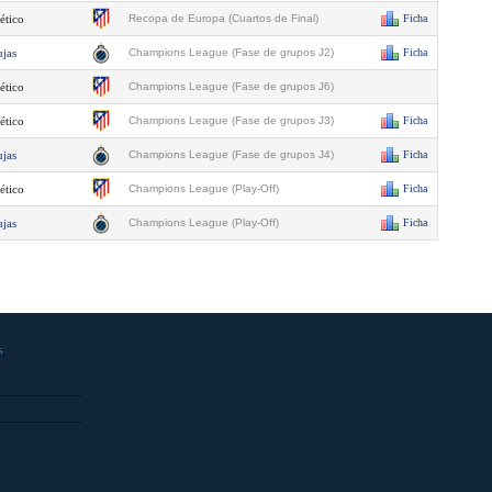
ético
Recopa de Europa (Cuartos de Final)
Ficha
ujas
Champions League (Fase de grupos J2)
Ficha
ético
Champions League (Fase de grupos J6)
ético
Champions League (Fase de grupos J3)
Ficha
ujas
Champions League (Fase de grupos J4)
Ficha
ético
Champions League (Play-Off)
Ficha
ujas
Champions League (Play-Off)
Ficha
s