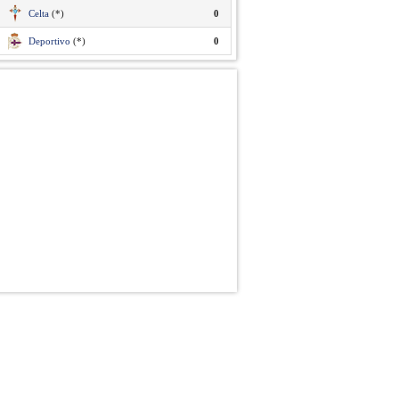
Celta
(*)
0
Deportivo
(*)
0