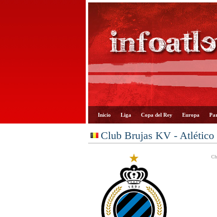
Inicio
Liga
Copa del Rey
Europa
Par
Club Brujas KV - Atlético
Ch