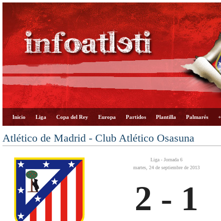
Inicio
Liga
Copa del Rey
Europa
Partidos
Plantilla
Palmarés
+
Atlético de Madrid - Club Atlético Osasuna
Liga - Jornada 6
martes, 24 de septiembre de 2013
2 - 1