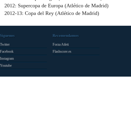
2012: Supercopa de Europa (Atlético de Madrid)
2012-13: Copa del Rey (Atlético de Madrid)
Síguenos
Recomendamos
Twitter
Forza Atleti
Facebook
Flashscore.es
Instagram
Youtube