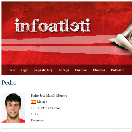
Inicio
Liga
Copa del Rey
Europa
Partidos
Plantilla
Palmarés
+
Pedro
Pedro José Martín Moreno
Málaga
16-01-1992 (34 años)
191 cm
Delantero