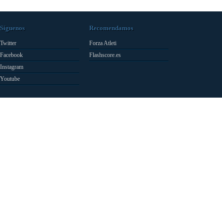
Síguenos
Recomendamos
Twitter
Forza Atleti
Facebook
Flashscore.es
Instagram
Youtube