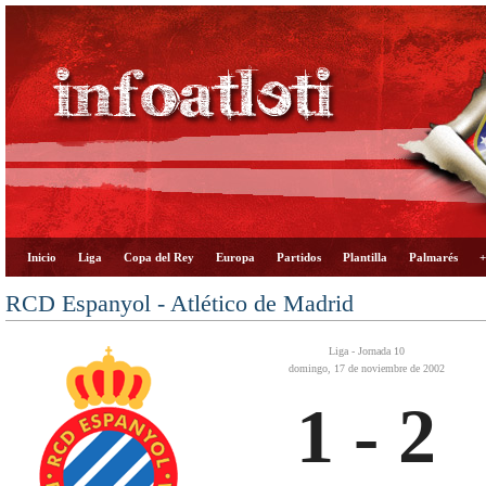
Inicio
Liga
Copa del Rey
Europa
Partidos
Plantilla
Palmarés
+
RCD Espanyol - Atlético de Madrid
Liga - Jornada 10
domingo, 17 de noviembre de 2002
1 - 2