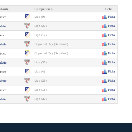
sitante
Competición
Ficha
ético
Liga (9)
Ficha
letic
Liga (22)
Ficha
ético
Liga (17)
Ficha
letic
Copa del Rey (Semifinal)
Ficha
ético
Copa del Rey (Semifinal)
Ficha
letic
Liga (33)
Ficha
ético
Liga (4)
Ficha
letic
Liga (26)
Ficha
ético
Liga (15)
Ficha
letic
Liga (32)
Ficha