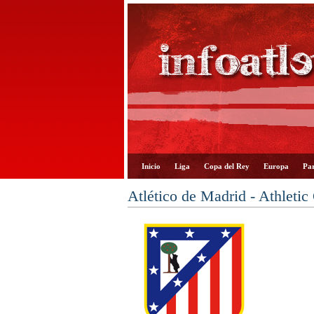
Inicio
Liga
Copa del Rey
Europa
Par
Atlético de Madrid - Athletic