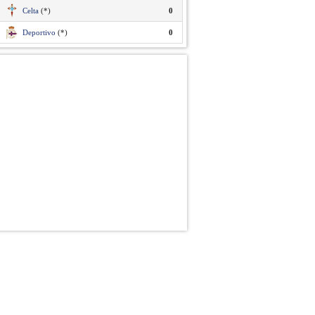
Celta
(*)
0
Deportivo
(*)
0