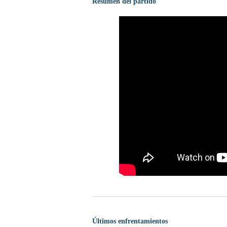
Resumen del partido
Últimos enfrentamientos