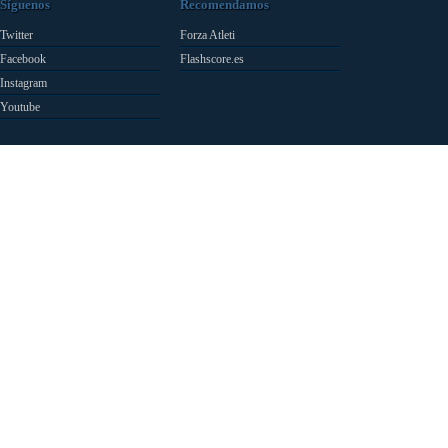
Síguenos
Recomendamos
Twitter
Forza Atleti
Facebook
Flashscore.es
Instagram
Youtube