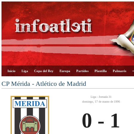
Inicio
Liga
Copa del Rey
Europa
Partidos
Plantilla
Palmarés
+
CP Mérida - Atlético de Madrid
Liga - Jornada 31
domingo, 17 de marzo de 1996
0 - 1