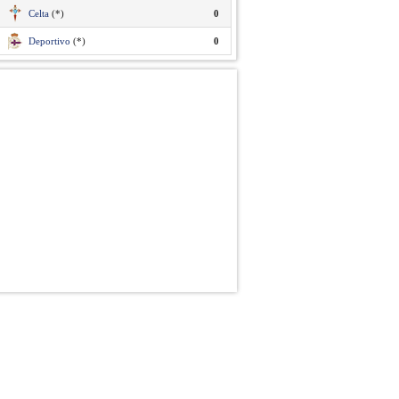
Celta
(*)
0
Deportivo
(*)
0