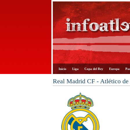
Inicio
Liga
Copa del Rey
Europa
Par
Real Madrid CF - Atlético de