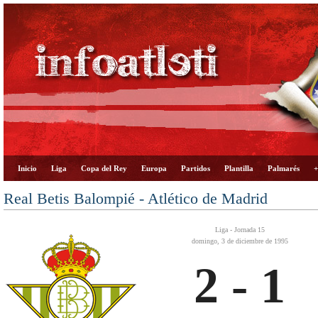
Inicio
Liga
Copa del Rey
Europa
Partidos
Plantilla
Palmarés
+
Real Betis Balompié - Atlético de Madrid
Liga - Jornada 15
domingo, 3 de diciembre de 1995
2 - 1