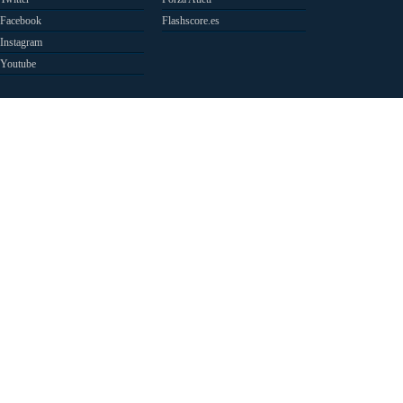
Facebook
Flashscore.es
Instagram
Youtube