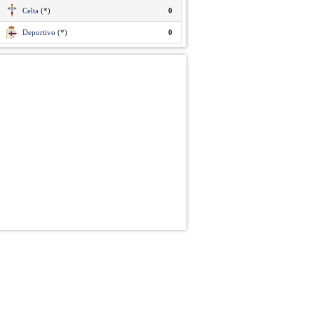
Celta
(*)
0
Deportivo
(*)
0