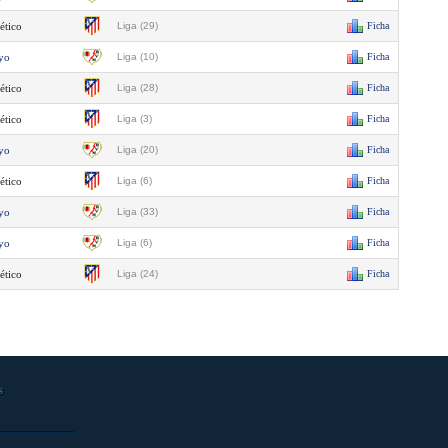
ético
Liga (29)
Ficha
yo
Liga (10)
Ficha
ético
Liga (28)
Ficha
ético
Liga (3)
Ficha
yo
Liga (20)
Ficha
ético
Liga (6)
Ficha
yo
Liga (33)
Ficha
yo
Liga (6)
Ficha
ético
Liga (24)
Ficha
s