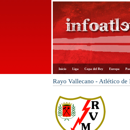
Inicio
Liga
Copa del Rey
Europa
Par
Rayo Vallecano - Atlético de