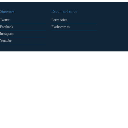
Síguenos
Recomendamos
Twitter
Forza Atleti
Facebook
Flashscore.es
Instagram
Youtube