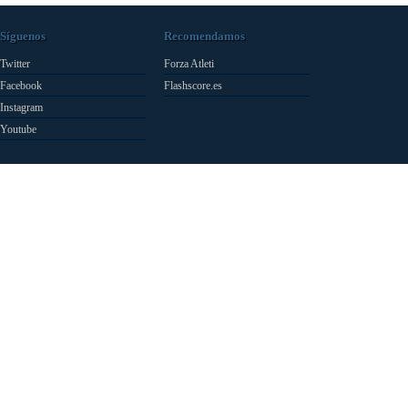
Síguenos
Recomendamos
Twitter
Forza Atleti
Facebook
Flashscore.es
Instagram
Youtube