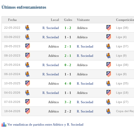
Últimos enfrentamientos
Fecha
Local
Goles
Visitante
Competició
22-05-2022
R. Sociedad
1 - 2
Atlético
Liga (38)
03-09-2022
R. Sociedad
1 - 1
Atlético
Liga (4)
28-05-2023
Atlético
2 - 1
R. Sociedad
Liga (37)
08-10-2023
Atlético
2 - 1
R. Sociedad
Liga (9)
25-05-2024
R. Sociedad
0 - 2
Atlético
Liga (38)
06-10-2024
R. Sociedad
1 - 1
Atlético
Liga (9)
10-05-2025
Atlético
4 - 0
R. Sociedad
Liga (35)
04-01-2026
R. Sociedad
1 - 1
Atlético
Liga (18)
07-03-2026
Atlético
3 - 2
R. Sociedad
Liga (27)
18-04-2026
Atlético
2 - 2
R. Sociedad
Copa del Rey
Ver estadísticas de partidos entre Atlético y R. Sociedad