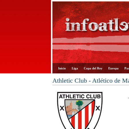
Inicio
Liga
Copa del Rey
Europa
Par
Athletic Club - Atlético de M