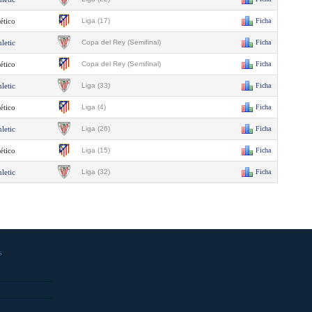
ético
Liga (17)
Ficha
letic
Copa del Rey (Semifinal)
Ficha
ético
Copa del Rey (Semifinal)
Ficha
letic
Liga (33)
Ficha
ético
Liga (4)
Ficha
letic
Liga (26)
Ficha
ético
Liga (15)
Ficha
letic
Liga (32)
Ficha
s