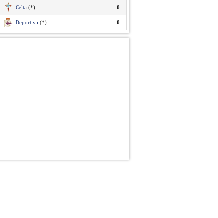
Celta
(*)
0
Deportivo
(*)
0