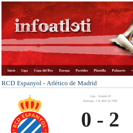
Inicio
Liga
Copa del Rey
Europa
Partidos
Plantilla
Palmarés
+
RCD Espanyol - Atlético de Madrid
Liga - Jornada 30
domingo, 3 de abril de 1966
0 - 2