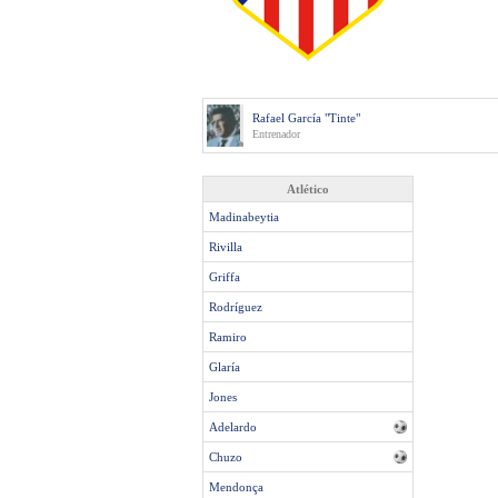
Rafael García "Tinte"
Entrenador
Atlético
Madinabeytia
Rivilla
Griffa
Rodríguez
Ramiro
Glaría
Jones
Adelardo
Chuzo
Mendonça