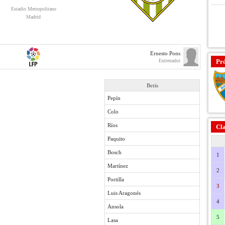
Estadio Metropolitano
Madrid
Ernesto Pons
Entrenador
Pr
Betis
Pepín
Colo
Ríos
Cla
Paquito
Bosch
1
Martínez
2
Portilla
3
Luis Aragonés
4
Ansola
5
Lasa