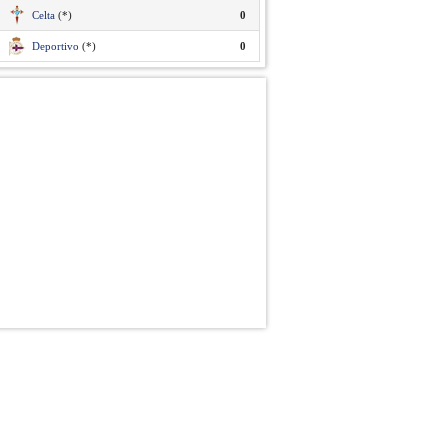
Celta
(*)
0
Deportivo
(*)
0