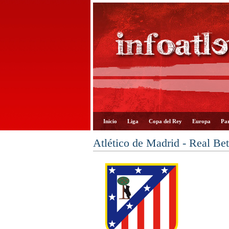
Inicio
Liga
Copa del Rey
Europa
Par
Atlético de Madrid - Real Be