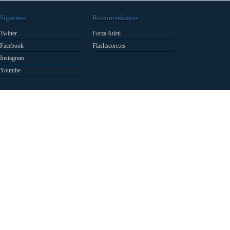
Síguenos
Recomendamos
Twitter
Forza Atleti
Facebook
Flashscore.es
Instagram
Youtube