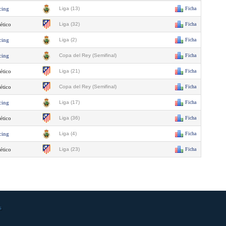
cing
Liga (13)
Ficha
ético
Liga (32)
Ficha
cing
Liga (2)
Ficha
cing
Copa del Rey (Semifinal)
Ficha
ético
Liga (21)
Ficha
ético
Copa del Rey (Semifinal)
Ficha
cing
Liga (17)
Ficha
ético
Liga (36)
Ficha
cing
Liga (4)
Ficha
ético
Liga (23)
Ficha
s