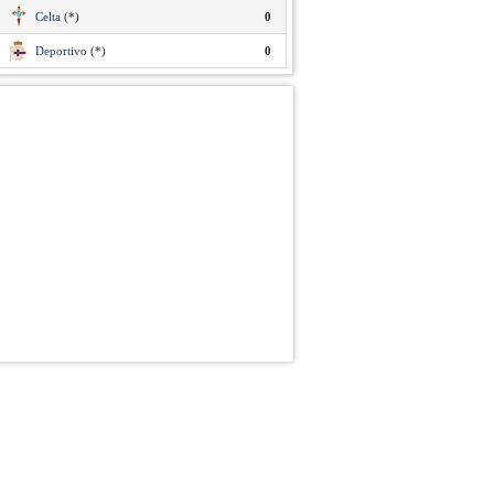
Celta
(*)
0
Deportivo
(*)
0