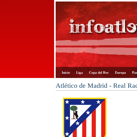
Inicio
Liga
Copa del Rey
Europa
Par
Atlético de Madrid - Real Ra