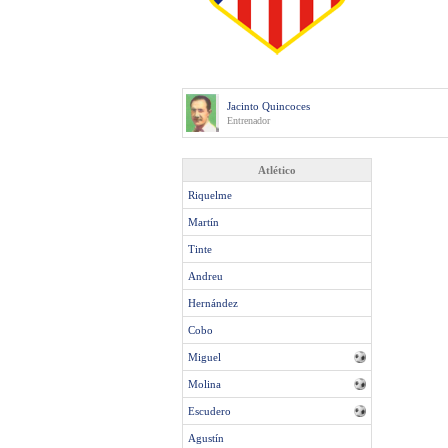
Jacinto Quincoces
Entrenador
Atlético
Riquelme
Martín
Tinte
Andreu
Hernández
Cobo
Miguel
Molina
Escudero
Agustín