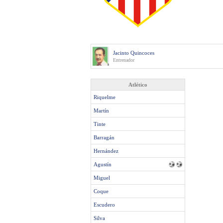
Jacinto Quincoces
Entrenador
Atlético
Riquelme
Martín
Tinte
Barragán
Hernández
Agustín
Miguel
Coque
Escudero
Silva