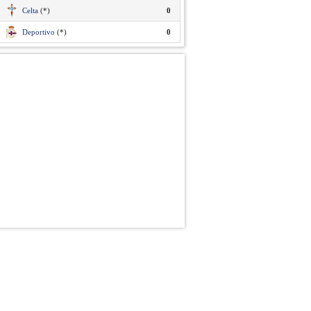
Celta
(*)
0
Deportivo
(*)
0