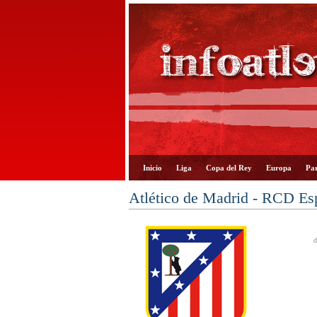
Inicio
Liga
Copa del Rey
Europa
Par
Atlético de Madrid - RCD Es
d