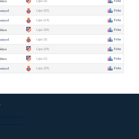
ético
Liga (4)
Ficha
panyol
Liga (32)
Ficha
panyol
Liga (13)
Ficha
ético
Liga (36)
Ficha
panyol
Liga (3)
Ficha
ético
Liga (29)
Ficha
ético
Liga (1)
Ficha
panyol
Liga (25)
Ficha
s