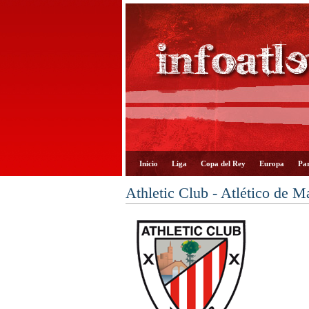
Inicio
Liga
Copa del Rey
Europa
Par
Athletic Club - Atlético de M