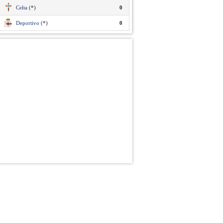
Celta
(*)
0
Deportivo
(*)
0