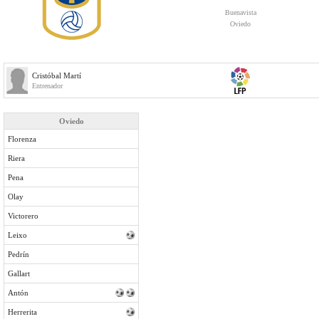
Buenavista
Oviedo
Cristóbal Martí
Entrenador
Oviedo
Florenza
Riera
Pena
Olay
Victorero
Leixo
Pedrín
Gallart
Antón
Herrerita