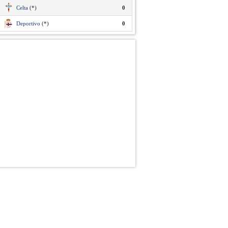
Celta
(*)
0
Deportivo
(*)
0