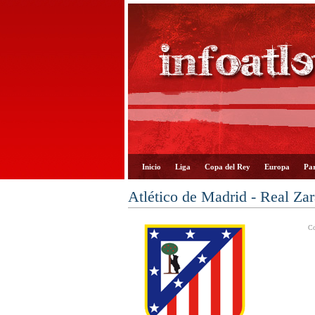
Inicio
Liga
Copa del Rey
Europa
Par
Atlético de Madrid - Real Za
Co