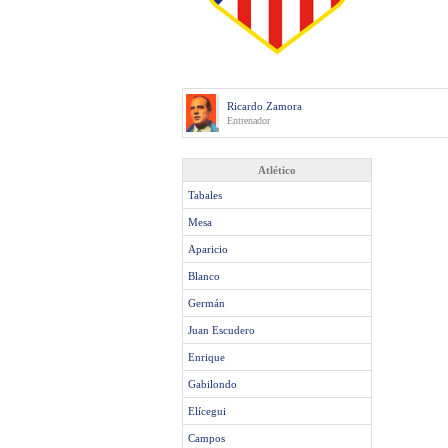
Ricardo Zamora
Entrenador
Atlético
Tabales
Mesa
Aparicio
Blanco
Germán
Juan Escudero
Enrique
Gabilondo
Elícegui
Campos