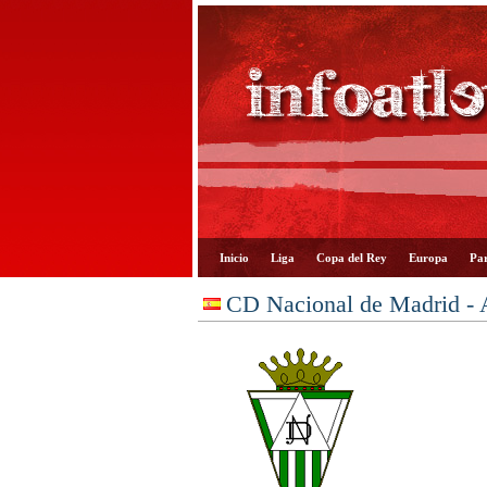
Inicio
Liga
Copa del Rey
Europa
Par
CD Nacional de Madrid - A