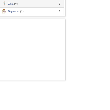
Celta
(*)
0
Deportivo
(*)
0