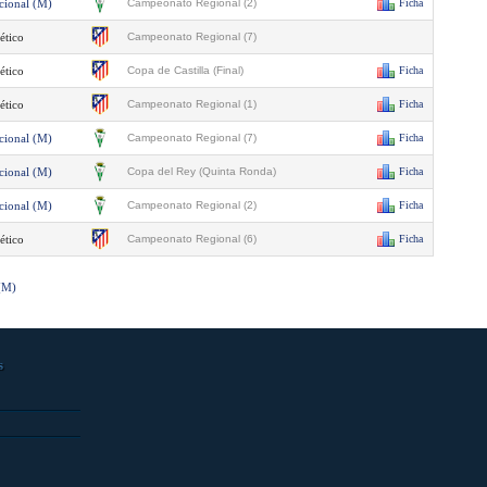
cional (M)
Campeonato Regional (2)
Ficha
ético
Campeonato Regional (7)
ético
Copa de Castilla (Final)
Ficha
ético
Campeonato Regional (1)
Ficha
cional (M)
Campeonato Regional (7)
Ficha
cional (M)
Copa del Rey (Quinta Ronda)
Ficha
cional (M)
Campeonato Regional (2)
Ficha
ético
Campeonato Regional (6)
Ficha
 (M)
s