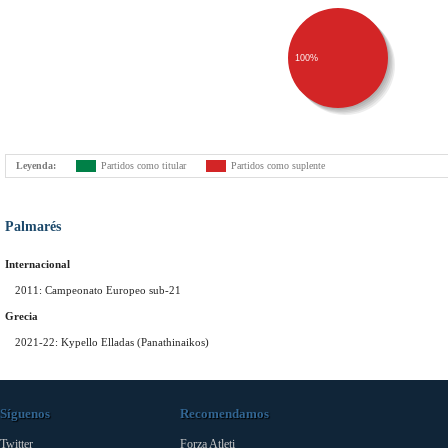
100%
Leyenda:
Partidos como titular
Partidos como suplente
Palmarés
Internacional
2011: Campeonato Europeo sub-21
Grecia
2021-22: Kypello Elladas (Panathinaikos)
Síguenos
Recomendamos
Twitter
Forza Atleti