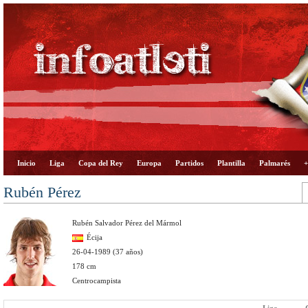
Inicio
Liga
Copa del Rey
Europa
Partidos
Plantilla
Palmarés
+
Rubén Pérez
Rubén Salvador Pérez del Mármol
Écija
26-04-1989 (37 años)
178 cm
Centrocampista