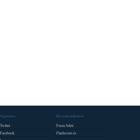
Síguenos
Recomendamos
Twitter
Forza Atleti
Facebook
Flashscore.es