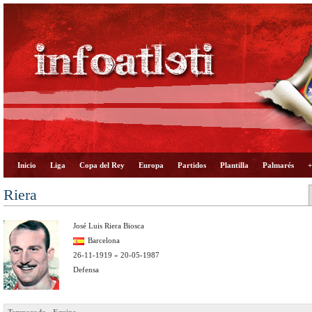
Inicio
Liga
Copa del Rey
Europa
Partidos
Plantilla
Palmarés
+
Riera
José Luis Riera Biosca
Barcelona
26-11-1919 » 20-05-1987
Defensa