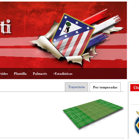
tidos
Plantilla
Palmarés
+Estadísticas
Trayectoria
Por temporadas
Últ