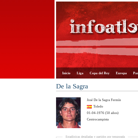
Inicio
Liga
Copa del Rey
Europa
Par
De la Sagra
José De la Sagra Fermín
Toledo
01-04-1976 (50 años)
Centrocampista
Estadísticas detalladas y partidos por temporada