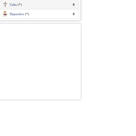
Celta
(*)
0
Deportivo
(*)
0