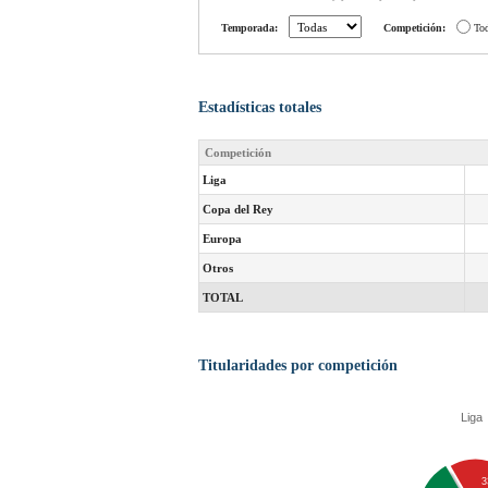
Temporada:
Competición:
To
Estadísticas totales
Competición
Liga
Copa del Rey
Europa
Otros
TOTAL
Titularidades por competición
Liga
3