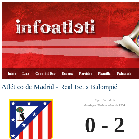
Inicio
Liga
Copa del Rey
Europa
Partidos
Plantilla
Palmarés
+
Atlético de Madrid - Real Betis Balompié
Liga - Jornada 9
domingo, 30 de octubre de 1994
0 - 2