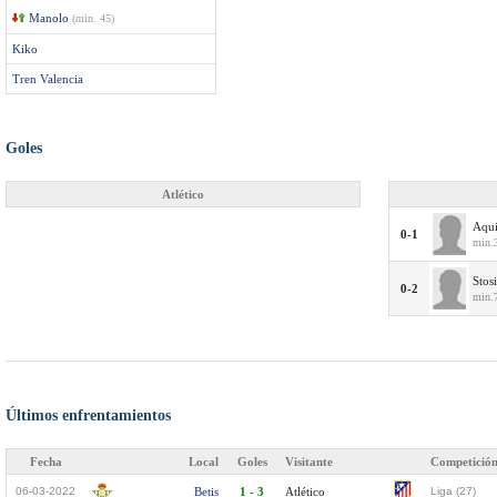
Manolo
(min. 45)
Kiko
Tren Valencia
Goles
Atlético
Aqu
0-1
min.
Stos
0-2
min.
Últimos enfrentamientos
Fecha
Local
Goles
Visitante
Competició
06-03-2022
Betis
1 - 3
Atlético
Liga (27)