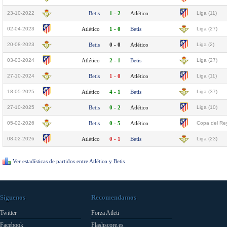
23-10-2022
Betis
1 - 2
Atlético
Liga (11)
02-04-2023
Atlético
1 - 0
Betis
Liga (27)
20-08-2023
Betis
0 - 0
Atlético
Liga (2)
03-03-2024
Atlético
2 - 1
Betis
Liga (27)
27-10-2024
Betis
1 - 0
Atlético
Liga (11)
18-05-2025
Atlético
4 - 1
Betis
Liga (37)
27-10-2025
Betis
0 - 2
Atlético
Liga (10)
05-02-2026
Betis
0 - 5
Atlético
Copa del Rey
08-02-2026
Atlético
0 - 1
Betis
Liga (23)
Ver estadísticas de partidos entre Atlético y Betis
Síguenos
Recomendamos
Twitter
Forza Atleti
Facebook
Flashscore.es