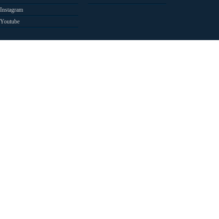
Instagram
Youtube