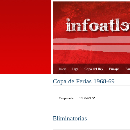
Inicio
Liga
Copa del Rey
Europa
Par
Copa de Ferias 1968-69
Temporada:
Eliminatorias