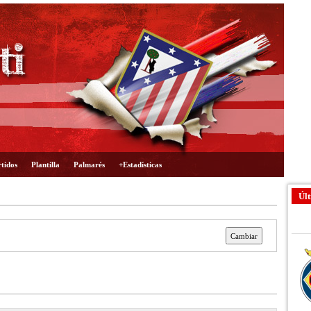
tidos
Plantilla
Palmarés
+Estadísticas
Últ