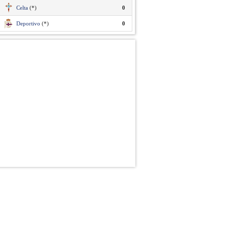
Celta
(*)
0
Deportivo
(*)
0