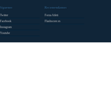
Síguenos
Recomendamos
Twitter
Forza Atleti
Facebook
Flashscore.es
Instagram
Youtube