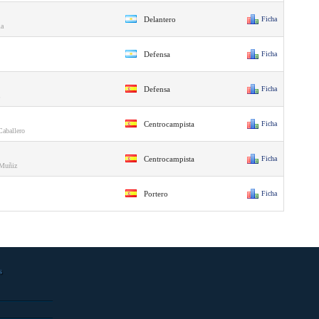
Delantero
Ficha
ia
Defensa
Ficha
Defensa
Ficha
Centrocampista
Ficha
Caballero
Centrocampista
Ficha
Muñiz
Portero
Ficha
s