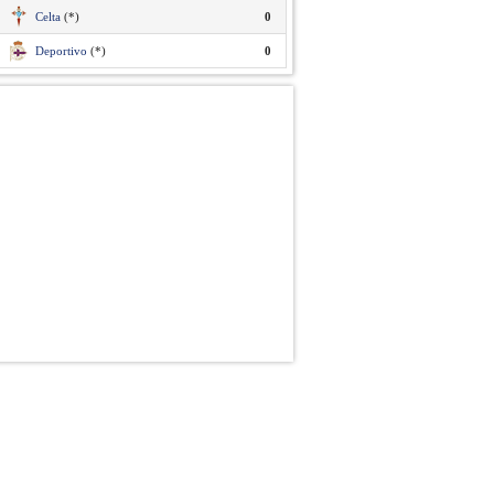
Celta
(*)
0
Deportivo
(*)
0