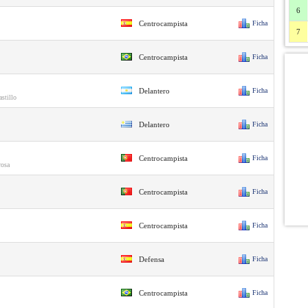
6
Centrocampista
Ficha
7
Centrocampista
Ficha
Delantero
Ficha
stillo
Delantero
Ficha
Centrocampista
Ficha
rosa
Centrocampista
Ficha
Centrocampista
Ficha
Defensa
Ficha
Centrocampista
Ficha