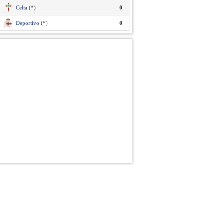
Celta
(*)
0
Deportivo
(*)
0