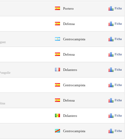
Portero
Ficha
Defensa
Ficha
Centrocampista
Ficha
guez
Defensa
Ficha
Delantero
Ficha
Pongolle
Centrocampista
Ficha
Defensa
Ficha
lina
Delantero
Ficha
Centrocampista
Ficha