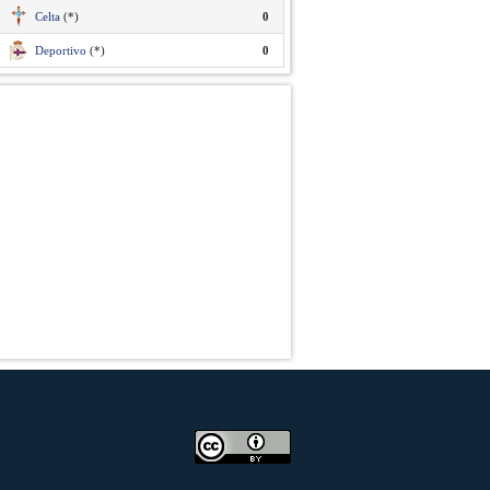
Celta
(*)
0
Deportivo
(*)
0