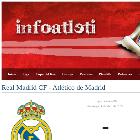
Inicio
Liga
Copa del Rey
Europa
Partidos
Plantilla
Palmarés
+
Real Madrid CF - Atlético de Madrid
Liga - Jornada 30
domingo, 4 de abril de 2027
-