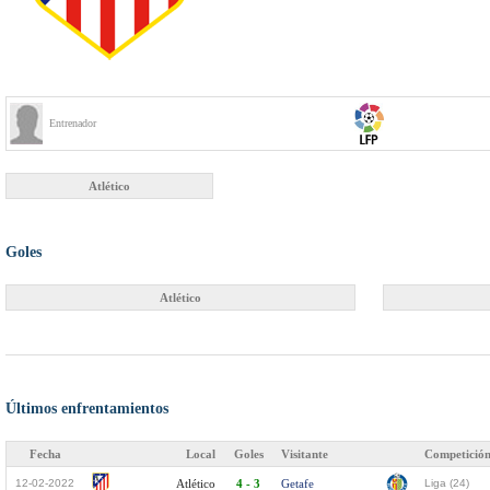
Entrenador
Atlético
Goles
Atlético
Últimos enfrentamientos
Fecha
Local
Goles
Visitante
Competició
12-02-2022
Atlético
4 - 3
Getafe
Liga (24)