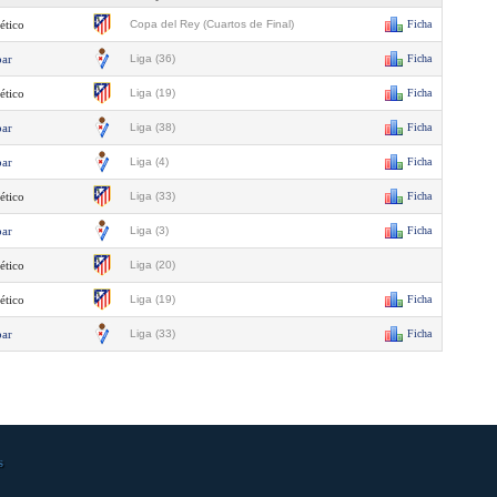
ético
Copa del Rey (Cuartos de Final)
Ficha
bar
Liga (36)
Ficha
ético
Liga (19)
Ficha
bar
Liga (38)
Ficha
bar
Liga (4)
Ficha
ético
Liga (33)
Ficha
bar
Liga (3)
Ficha
ético
Liga (20)
ético
Liga (19)
Ficha
bar
Liga (33)
Ficha
s