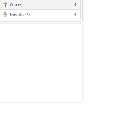
Celta
(*)
0
Deportivo
(*)
0