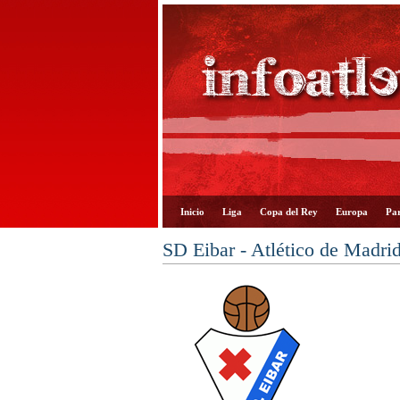
Inicio
Liga
Copa del Rey
Europa
Par
SD Eibar - Atlético de Madri