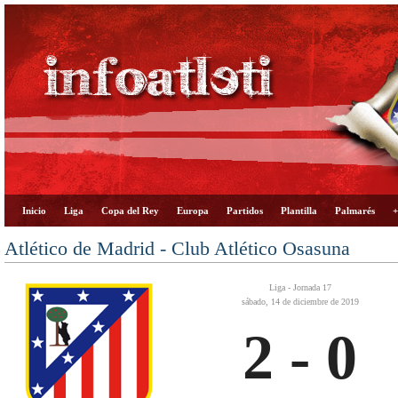
Inicio
Liga
Copa del Rey
Europa
Partidos
Plantilla
Palmarés
+
Atlético de Madrid - Club Atlético Osasuna
Liga - Jornada 17
sábado, 14 de diciembre de 2019
2 - 0