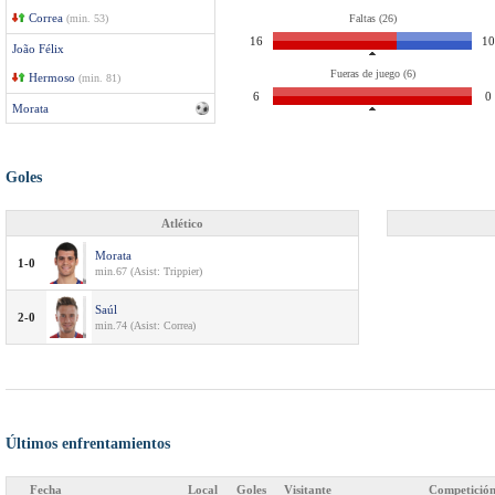
Correa
(min. 53)
Faltas (26)
16
10
João Félix
Fueras de juego (6)
Hermoso
(min. 81)
6
0
Morata
Goles
Atlético
Morata
1-0
min.67 (Asist: Trippier)
Saúl
2-0
min.74 (Asist: Correa)
Últimos enfrentamientos
Fecha
Local
Goles
Visitante
Competició