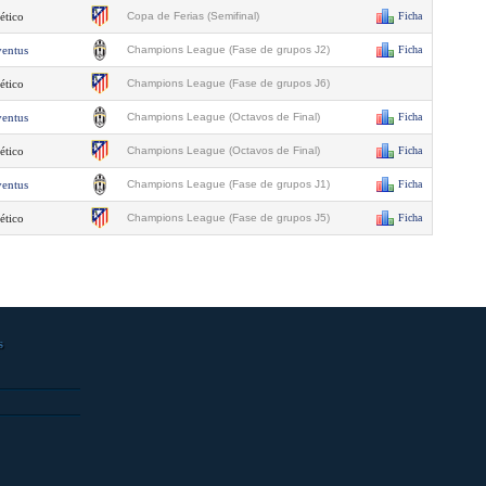
ético
Copa de Ferias (Semifinal)
Ficha
ventus
Champions League (Fase de grupos J2)
Ficha
ético
Champions League (Fase de grupos J6)
ventus
Champions League (Octavos de Final)
Ficha
ético
Champions League (Octavos de Final)
Ficha
ventus
Champions League (Fase de grupos J1)
Ficha
ético
Champions League (Fase de grupos J5)
Ficha
s