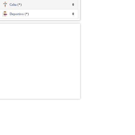
Celta
(*)
0
Deportivo
(*)
0