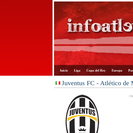
Inicio
Liga
Copa del Rey
Europa
Par
Juventus FC - Atlético de
Ch