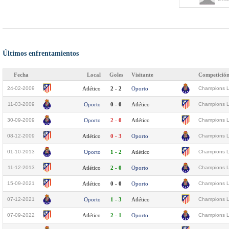
Últimos enfrentamientos
Fecha
Local
Goles
Visitante
Competició
24-02-2009
Atlético
2 - 2
Oporto
Champions L
11-03-2009
Oporto
0 - 0
Atlético
Champions L
30-09-2009
Oporto
2 - 0
Atlético
Champions L
08-12-2009
Atlético
0 - 3
Oporto
Champions L
01-10-2013
Oporto
1 - 2
Atlético
Champions L
11-12-2013
Atlético
2 - 0
Oporto
Champions L
15-09-2021
Atlético
0 - 0
Oporto
Champions L
07-12-2021
Oporto
1 - 3
Atlético
Champions L
07-09-2022
Atlético
2 - 1
Oporto
Champions L