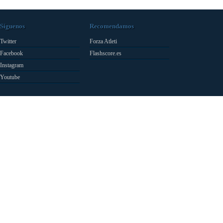
Síguenos
Recomendamos
Twitter
Forza Atleti
Facebook
Flashscore.es
Instagram
Youtube